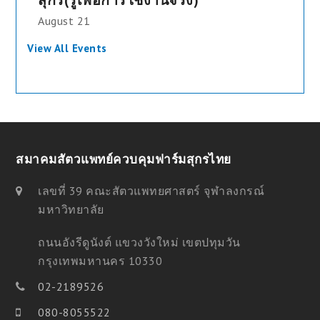
August 21
View All Events
สมาคมสัตวแพทย์ควบคุมฟาร์มสุกรไทย
เลขที่ 39 คณะสัตวแพทยศาสตร์ จุฬาลงกรณ์
มหาวิทยาลัย
ถนนอังรีดูนังต์ แขวงวังใหม่ เขตปทุมวัน
กรุงเทพมหานคร 10330
02-2189526
080-8055522