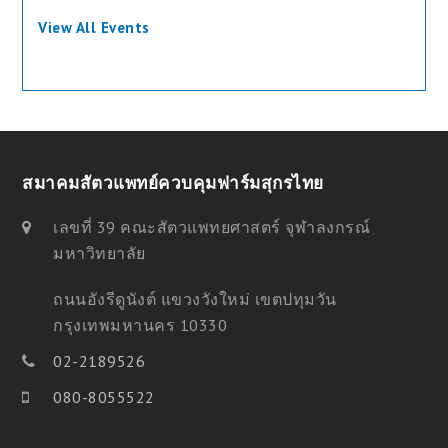
View All Events
สมาคมสัตวแพทย์ควบคุมฟาร์มสุกรไทย
เลขที่ 39 คณะสัตวแพทยศาสตร์ จุฬาลงกรณ์
มหาวิทยาลัย
ถนนอังรีดูนังต์ แขวงวังใหม่ เขตปทุมวัน
กรุงเทพมหานคร 10330
02-2189526
080-8055522