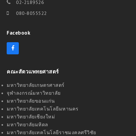
02-2189526
080-8055522
Facebook
F
a
c
e
คณะสัตวแพทยศาสตร์
b
o
o
มหาวิทยาลัยเกษตรศาสตร์
k
จุฬาลงกรณ์มหาวิทยาลัย
มหาวิทยาลัยขอนแก่น
มหาวิทยาลัยเทคโนโลยีมหานคร
มหาวิทยาลัยเชียงใหม่
มหาวิทยาลัยมหิดล
มหาวิทยาลัยเทคโนโลยีราชมงคลศรีวิชัย