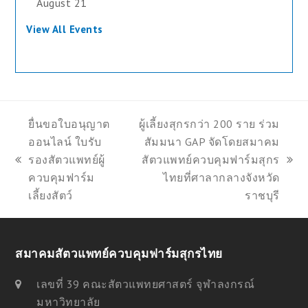
August 21
View All Events
ยื่นขอใบอนุญาต
ผู้เลี้ยงสุกรกว่า 200 ราย ร่วม
ออนไลน์ ใบรับ
สัมมนา GAP จัดโดยสมาคม
รองสัตวแพทย์ผู้
สัตวแพทย์ควบคุมฟาร์มสุกร
previous
next
ควบคุมฟาร์ม
ไทยที่ศาลากลางจังหวัด
post:
post:
เลี้ยงสัตว์
ราชบุรี
สมาคมสัตวแพทย์ควบคุมฟาร์มสุกรไทย
เลขที่ 39 คณะสัตวแพทยศาสตร์ จุฬาลงกรณ์
มหาวิทยาลัย