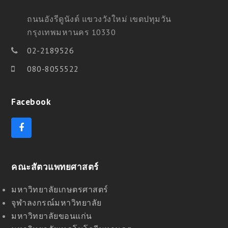
ถนนอังรีดูนังต์ แขวงวังใหม่ เขตปทุมวัน
กรุงเทพมหานคร 10330
02-2189526
080-8055522
Facebook
F
a
c
e
คณะสัตวแพทยศาสตร์
b
o
o
มหาวิทยาลัยเกษตรศาสตร์
k
จุฬาลงกรณ์มหาวิทยาลัย
มหาวิทยาลัยขอนแก่น