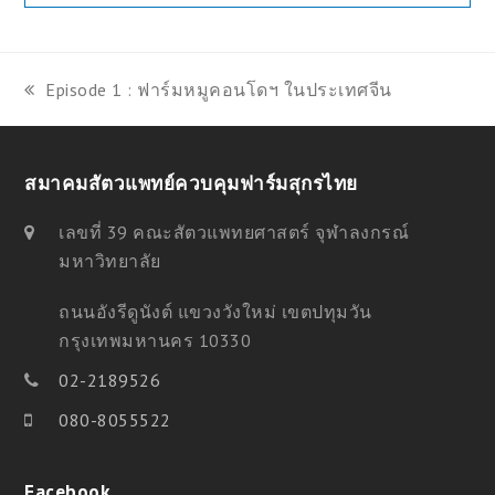
Episode 1 : ฟาร์มหมูคอนโดฯ ในประเทศจีน
previous
post:
สมาคมสัตวแพทย์ควบคุมฟาร์มสุกรไทย
เลขที่ 39 คณะสัตวแพทยศาสตร์ จุฬาลงกรณ์
มหาวิทยาลัย
ถนนอังรีดูนังต์ แขวงวังใหม่ เขตปทุมวัน
กรุงเทพมหานคร 10330
02-2189526
080-8055522
Facebook