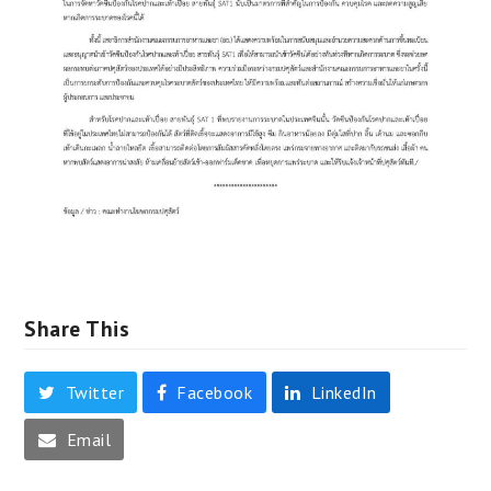
Share This
Twitter
Facebook
LinkedIn
Email