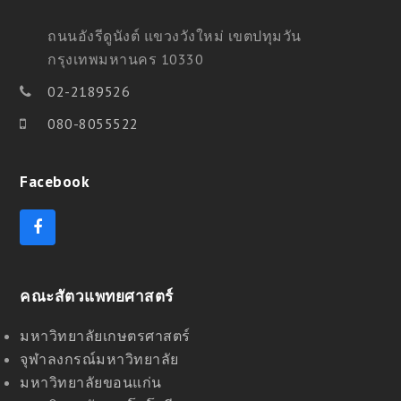
ถนนอังรีดูนังต์ แขวงวังใหม่ เขตปทุมวัน
กรุงเทพมหานคร 10330
02-2189526
080-8055522
Facebook
F
a
c
e
คณะสัตวแพทยศาสตร์
b
o
o
มหาวิทยาลัยเกษตรศาสตร์
k
จุฬาลงกรณ์มหาวิทยาลัย
มหาวิทยาลัยขอนแก่น