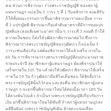
คน ส่วนการพิจารณา ร่างพระราชบัญญัติ ของสภาผู้
แทนราษฎร แบ่งเป็น 3 วาระ ๆ ที่ 1 รับหลักการ ลงมติรับ
ก็ให้ตั้งคณะกรรมการขึ้นมาพิจารณารายละเอียด วาระ
ที่ 2 แปรญัตติ พิจารณาเรียงลำดับมาตราที่มีการขอแปร
ญัตติและลงมติเฉพาะมาตรานั้น ๆ วาระที่ 3 ลงมติ ถ้าให้
ความเป็นชอบ ก็ส่งให้วุฒิสภาพิจารณาต่อไป ซึ่งการ
พิจารณาร่างพระราชบัญญัติของวุฒิสภา ก็แบ่งเป็น 3
วาระเช่นเดียวกัน แต่ต้องพิจารณาให้แล้วเสร็จ ภายใน
60 วัน การพิจารณาร่างพระราชบัญญัติงบประมาณราย
จ่ายประจำปี สมาชิกสภาผู้แทนราษฎร ต้องพิจารณาให้
เสร็จภายใน 105 วัน แล้วส่งให้วุฒิสภา พิจารณาให้เสร็จ
ภายใน 20 วัน ถ้าวุฒิสภามีมติไม่เห็นชอบ ให้ยับยั้งร่าง
พระราชบัญญัตินั้นไว้ก่อน และส่งคืน สมาชิกสภาผู้แทน
ราษฎร ๆ จะยกขึ้นพิจารณาใหม่ได้ต่อเมื่อเวลา 180 วัน
ได้ล่วงพ้นไปแล้ว ถ้าเป็นร่างพระราชบัญญัติเกี่ยวกับการ
เงิน ยกขึ้นพิจารณาใหม่ได้ทันที ถ้าสภาผู้แทนราษฎรลง
มติยืนยันร่างพระราชบัญญติเดิม ด้วยคะแนนเสียง