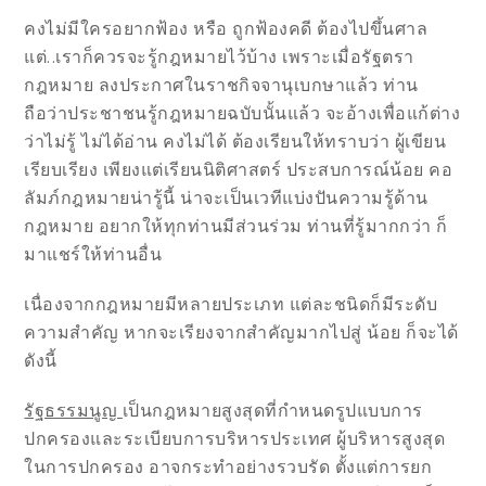
คงไม่มีใครอยากฟ้อง หรือ ถูกฟ้องคดี ต้องไปขึ้นศาล
แต่..เราก็ควรจะรู้กฎหมายไว้บ้าง เพราะเมื่อรัฐตรา
กฎหมาย ลงประกาศในราชกิจจานุเบกษาแล้ว ท่าน
ถือว่าประชาชนรู้กฎหมายฉบับนั้นแล้ว จะอ้างเพื่อแก้ต่าง
ว่าไม่รู้ ไม่ได้อ่าน คงไม่ได้ ต้องเรียนให้ทราบว่า ผู้เขียน
เรียบเรียง เพียงแต่เรียนนิติศาสตร์ ประสบการณ์น้อย คอ
ลัมภ์กฎหมายน่ารู้นี้ น่าจะเป็นเวทีแบ่งปันความรู้ด้าน
กฎหมาย อยากให้ทุกท่านมีส่วนร่วม ท่านที่รู้มากกว่า ก็
มาแชร์ให้ท่านอื่น
เนื่องจากกฎหมายมีหลายประเภท แต่ละชนิดก็มีระดับ
ความสำคัญ หากจะเรียงจากสำคัญมากไปสู่ น้อย ก็จะได้
ดังนี้
รัฐธรรมนูญ
เป็นกฎหมายสูงสุดที่กำหนดรูปแบบการ
ปกครองและระเบียบการบริหารประเทศ ผู้บริหารสูงสุด
ในการปกครอง อาจกระทำอย่างรวบรัด ตั้งแต่การยก