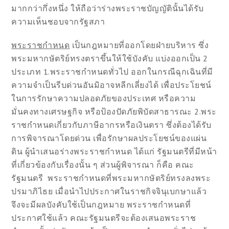
มากกว่ากึ่งหนึ่ง ให้ถือว่าร่างพระราชบัญญัตินั้นได้รับ
ความเห็นชอบจากรัฐสภา
พระราชกำหนด
เป็นกฎหมายที่ออกโดยฝ่ายบริหาร ซึ่ง
พระมหากษัตริย์ทรงตราขึ้นให้ใช้บังคับ แบ่งออกเป็น 2
ประเภท 1.พระราชกำหนดทั่วไป ออกในกรณีฉุกเฉินที่มี
ความจำเป็นรีบด่วนอันมิอาจหลีกเลี่ยงได้ เพื่อประโยชน์
ในการรักษาความปลอดภัยของประเทศ หรือความ
มั่นคงทางเศรษฐกิจ หรือป้องปัดภัยพิบัดสาธารณะ 2.พระ
ราชกำหนดเกี่ยวกับภาษีอากรหรือเงินตรา ซึ่งต้องได้รับ
การพิจารณาโดยด่วน เพื่อรักษาผลประโยชน์ของแผ่น
ดิน ผู้นำเสนอร่างพระราชกำหนด ได้แก่ รัฐมนตรีที่มีหน้า
ที่เกี่ยวข้องกับเรื่องนั้น ๆ ส่วนผู้พิจารณา ก็คือ คณะ
รัฐมนตรี พระราชกำหนดที่พระมหากษัตริย์ทรงลงพระ
ปรมาภิไธย เมื่อนำไปประกาศในราชกิจจินุเบกษาแล้ว
จึงจะมีผลบังคับใช้เป็นกฎหมาย พระราชกำหนดที่
ประกาศใช้แล้ว คณะรัฐมนตรีจะต้องเสนอพระราช