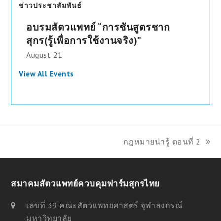
ข่าวประชาสัมพันธ์
อบรมสัตวแพทย์ “การชันสูตรชาก
สุกร(รู้เพื่อการใช้งานจริง)”
August 21
View All Events
กฎหมายน่ารู้ ตอนที่ 2
next
post:
สมาคมสัตวแพทย์ควบคุมฟาร์มสุกรไทย
เลขที่ 39 คณะสัตวแพทยศาสตร์ จุฬาลงกรณ์
มหาวิทยาลัย