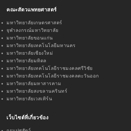
c
e
คณะสัตวแพทยศาสตร์
b
o
o
มหาวิทยาลัยเกษตรศาสตร์
k
จุฬาลงกรณ์มหาวิทยาลัย
มหาวิทยาลัยขอนแก่น
มหาวิทยาลัยเทคโนโลยีมหานคร
มหาวิทยาลัยเชียงใหม่
มหาวิทยาลัยมหิดล
มหาวิทยาลัยเทคโนโลยีราชมงคลศรีวิชัย
มหาวิทยาลัยเทคโนโลยีราชมงคลตะวันออก
มหาวิทยาลัยมหาสารคาม
มหาวิทยาลัยสงขลานครินทร์
มหาวิทยาลัยเวสเทิร์น
เว็บไซด์ที่เกี่ยวข้อง
กรมปศุสัตว์