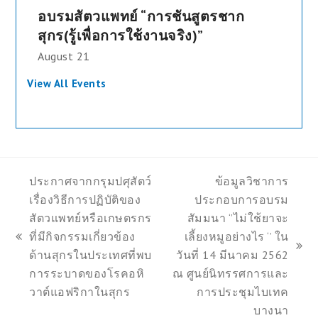
อบรมสัตวแพทย์ “การชันสูตรชาก
สุกร(รู้เพื่อการใช้งานจริง)”
August 21
View All Events
ประกาศจากกรุมปศุสัตว์
ข้อมูลวิชาการ
เรื่องวิธีการปฏิบัติของ
ประกอบการอบรม
สัตวแพทย์หรือเกษตรกร
สัมมนา ‘’ไม่ใช้ยาจะ
ที่มีกิจกรรมเกี่ยวข้อง
เลี้ยงหมูอย่างไร ‘’ ใน
previous
next
ด้านสุกรในประเทศที่พบ
วันที่ 14 มีนาคม 2562
post:
post:
การระบาดของโรคอหิ
ณ ศูนย์นิทรรศการและ
วาต์แอฟริกาในสุกร
การประชุมไบเทค
บางนา