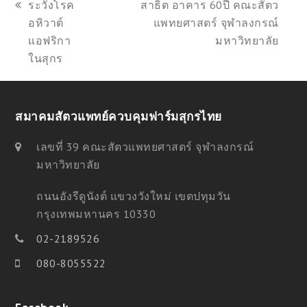
next
ระวังโรค
สาธิต อาคาร 60ปี คณะสัตว
previous
post:
อหิวาต์
แพทยศาสตร์ จุฬาลงกรณ์
post:
แอฟริกา
มหาวิทยาลัย
ในสุกร
สมาคมสัตวแพทย์ควบคุมฟาร์มสุกรไทย
เลขที่ 39 คณะสัตวแพทยศาสตร์ จุฬาลงกรณ์
มหาวิทยาลัย
ถนนอังรีดูนังต์ แขวงวังใหม่ เขตปทุมวัน
กรุงเทพมหานคร 10330
02-2189526
080-8055522