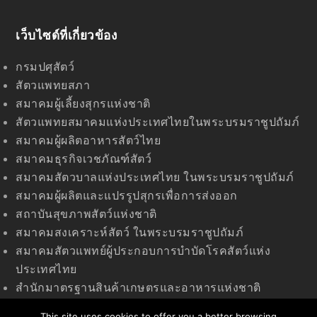
เว็บไซด์ที่เกี่ยวข้อง
กรมปศุสัตว์
สัตวแพทยสภา
สมาคมผู้เลี้ยงสุกรแห่งชาติ
สัตวแพทยสมาคมแห่งประเทศไทยในพระบรมราชูปถัมภ์
สมาคมผู้ผลิตอาหารสัตว์ไทย
สมาคมธุรกิจเวชภัณฑ์สัตว์
สมาคมสัตวบาลแห่งประเทศไทย ในพระบรมราชูปถัมภ์
สมาคมผู้ผลิตและแปรรูปสุกรเพื่อการส่งออก
สถาบันสุขภาพสัตว์แห่งชาติ
สมาคมสงเคราะห์สัตว์ ในพระบรมราชูปถัมภ์
สมาคมสัตวแพทย์ผู้ประกอบการบำบัดโรคสัตว์แห่ง
ประเทศไทย
สำนักมาตรฐานสินค้าเกษตรและอาหารแห่งชาติ
(มกอช)
This site uses cookies to offer you a better browsing