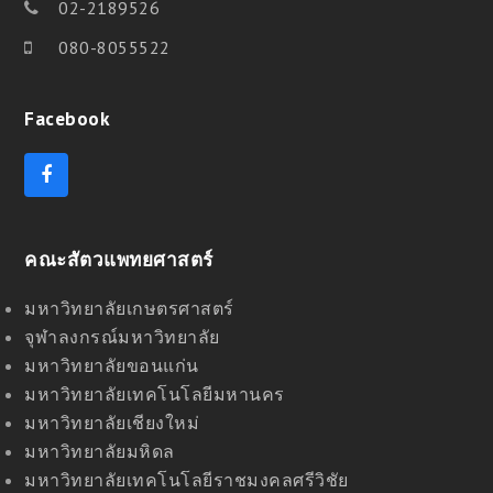
02-2189526
080-8055522
Facebook
F
a
c
e
คณะสัตวแพทยศาสตร์
b
o
o
มหาวิทยาลัยเกษตรศาสตร์
k
จุฬาลงกรณ์มหาวิทยาลัย
มหาวิทยาลัยขอนแก่น
มหาวิทยาลัยเทคโนโลยีมหานคร
มหาวิทยาลัยเชียงใหม่
มหาวิทยาลัยมหิดล
มหาวิทยาลัยเทคโนโลยีราชมงคลศรีวิชัย