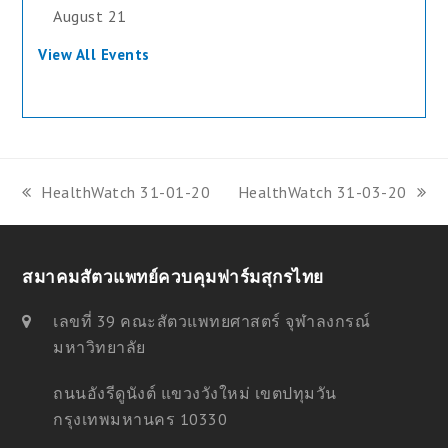
August 21
View All Events
HealthWatch 31-01-20
HealthWatch 31-03-20
previous
next
post:
post:
สมาคมสัตวแพทย์ควบคุมฟาร์มสุกรไทย
เลขที่ 39 คณะสัตวแพทยศาสตร์ จุฬาลงกรณ์
มหาวิทยาลัย
ถนนอังรีดูนังต์ แขวงวังใหม่ เขตปทุมวัน
กรุงเทพมหานคร 10330